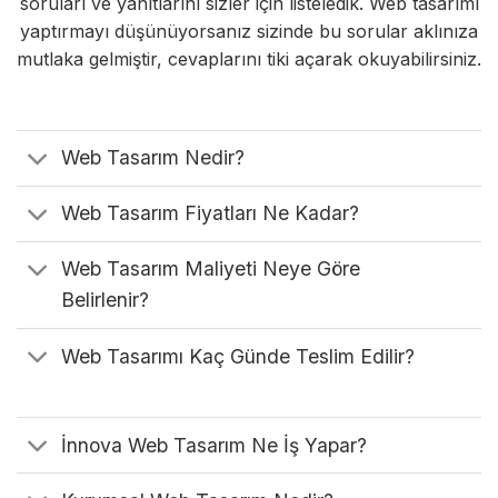
soruları ve yanıtlarını sizler için listeledik. Web tasarımı
yaptırmayı düşünüyorsanız sizinde bu sorular aklınıza
mutlaka gelmiştir, cevaplarını tiki açarak okuyabilirsiniz.
Web Tasarım Nedir?
Web Tasarım Fiyatları Ne Kadar?
Web Tasarım Maliyeti Neye Göre
Belirlenir?
Web Tasarımı Kaç Günde Teslim Edilir?
İnnova Web Tasarım Ne İş Yapar?