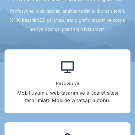
Profesyonel web tasarım, anahtar teslim e-ticaret siteleri,
%100 başarılı SEO çalışması, trend grafik tasarım ve sosyal
medya post çalışmaları için bizi arayın.
Responsive
Mobil uyumlu web tasarım ve e-ticaret sitesi
tasarımları. Mobilde whatsap butonu.