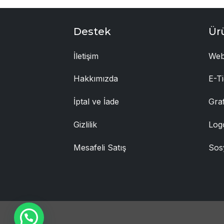
Destek
Ür
İletişim
Web
Hakkımızda
E-Ti
İptal ve İade
Gra
Gizlilik
Log
Mesafeli Satış
Sos