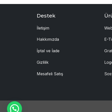
Destek
Ür
İletişim
Web
Hakkımızda
E-Ti
İptal ve İade
Gra
Gizlilik
Log
Mesafeli Satış
Sos