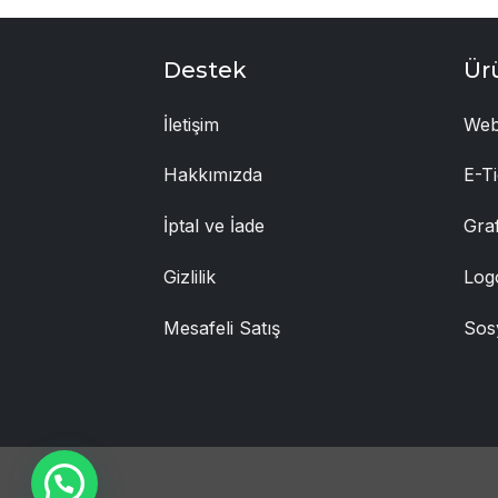
Destek
Ür
İletişim
Web
Hakkımızda
E-Ti
İptal ve İade
Gra
Gizlilik
Log
Mesafeli Satış
Sos