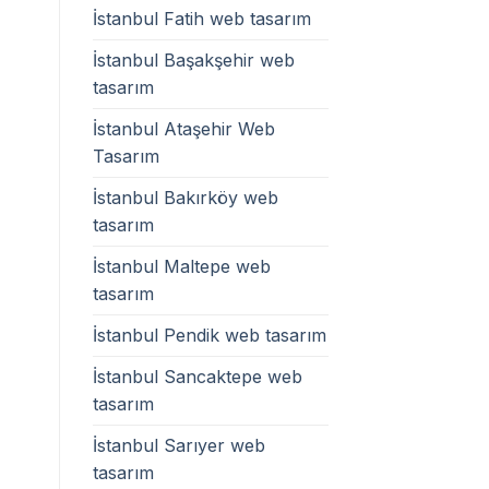
İstanbul Fatih web tasarım
İstanbul Başakşehir web
tasarım
İstanbul Ataşehir Web
Tasarım
İstanbul Bakırköy web
tasarım
İstanbul Maltepe web
tasarım
İstanbul Pendik web tasarım
İstanbul Sancaktepe web
tasarım
İstanbul Sarıyer web
tasarım