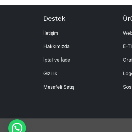
Destek
Ür
İletişim
Web
Hakkımızda
E-Ti
İptal ve İade
Gra
Gizlilik
Log
Mesafeli Satış
Sos