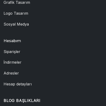
Grafik Tasarım
Logo Tasarım
Sosyal Medya
Hesabım
Siparişler
İndirmeler
Adresler
Hesap detayları
BLOG BAŞLIKLARI