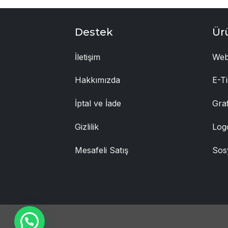
Destek
Ür
İletişim
Web
Hakkımızda
E-Ti
İptal ve İade
Gra
Gizlilik
Log
Mesafeli Satış
Sos