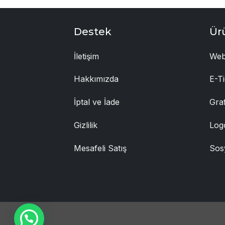
Destek
Ür
İletişim
Web
Hakkımızda
E-Ti
İptal ve İade
Gra
Gizlilik
Log
Mesafeli Satış
Sos