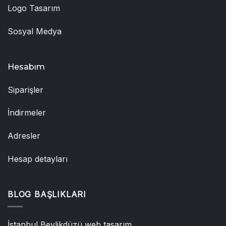
Logo Tasarım
Sosyal Medya
Hesabım
Siparişler
İndirmeler
Adresler
Hesap detayları
BLOG BAŞLIKLARI
İstanbul Beylikdüzü web tasarım