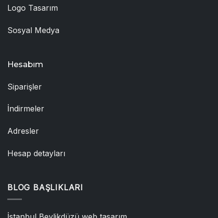
Logo Tasarım
Sosyal Medya
Hesabım
Siparişler
İndirmeler
Adresler
Hesap detayları
BLOG BAŞLIKLARI
İstanbul Beylikdüzü web tasarım