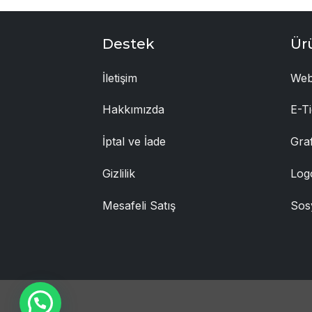
Destek
Ür
İletişim
Web
Hakkımızda
E-Ti
İptal ve İade
Gra
Gizlilik
Log
Mesafeli Satış
Sos