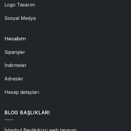
Logo Tasarım
Sosyal Medya
Hesabım
Siparişler
İndirmeler
Adresler
Hesap detayları
BLOG BAŞLIKLARI
İstanbul Beylikdüzü web tasarım