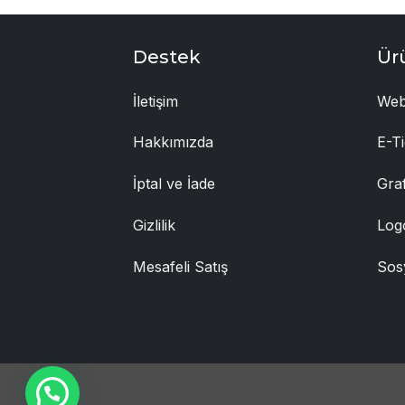
Destek
Ür
İletişim
Web
Hakkımızda
E-Ti
İptal ve İade
Gra
Gizlilik
Log
Mesafeli Satış
Sos