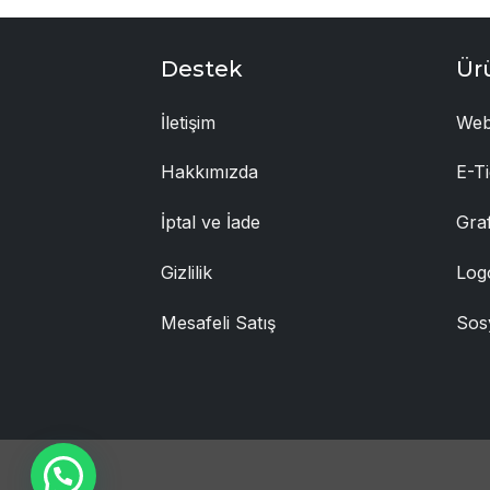
Destek
Ür
İletişim
Web
Hakkımızda
E-Ti
İptal ve İade
Gra
Gizlilik
Log
Mesafeli Satış
Sos