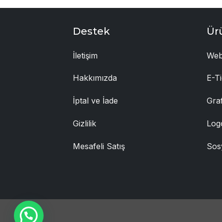
Destek
Ür
İletişim
Web
Hakkımızda
E-Ti
İptal ve İade
Gra
Gizlilik
Log
Mesafeli Satış
Sos