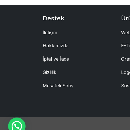
Destek
Ür
İletişim
Web
Hakkımızda
E-Ti
İptal ve İade
Gra
Gizlilik
Log
Mesafeli Satış
Sos