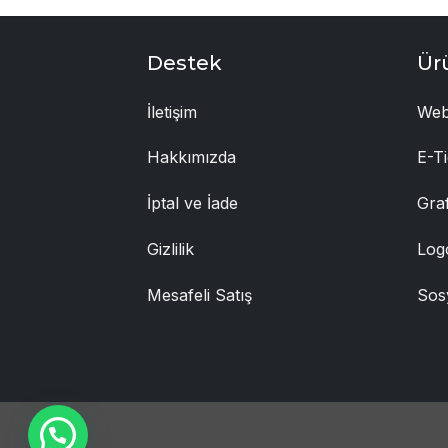
Destek
Ür
İletişim
Web
Hakkımızda
E-Ti
İptal ve İade
Gra
Gizlilik
Log
Mesafeli Satış
Sos