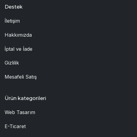
Destek
İletişim
Hakkımızda
İptal ve İade
Gizlilik
Mesafeli Satış
Ürün kategorileri
Web Tasarım
E-Ticaret