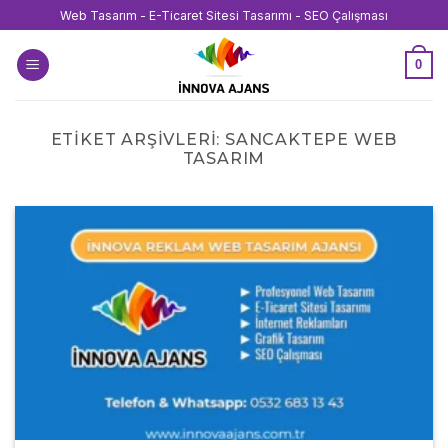
İçeriğe
Web Tasarım - E-Ticaret Sitesi Tasarımı - SEO Çalışması
atla
0
ETIKET ARŞIVLERI:
SANCAKTEPE WEB
TASARIM