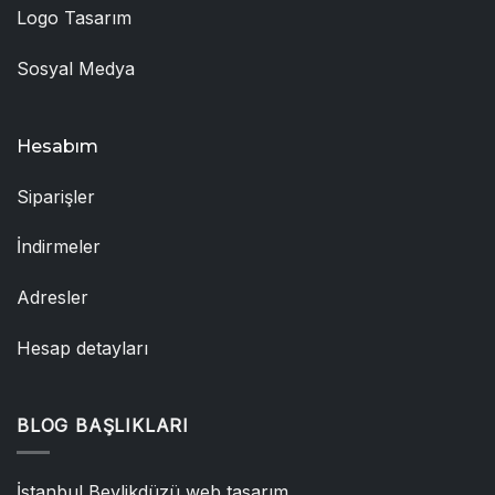
Logo Tasarım
Sosyal Medya
Hesabım
Siparişler
İndirmeler
Adresler
Hesap detayları
BLOG BAŞLIKLARI
İstanbul Beylikdüzü web tasarım