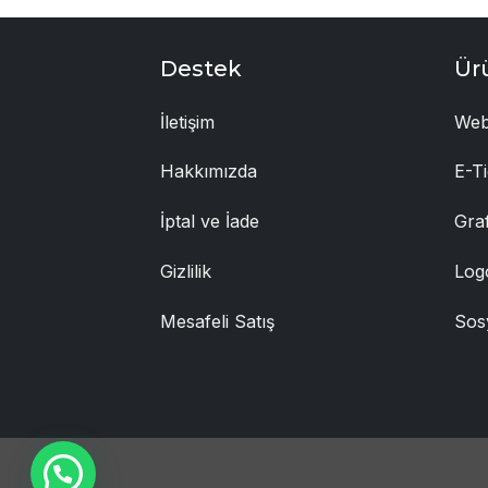
Destek
Ür
İletişim
Web
Hakkımızda
E-Ti
İptal ve İade
Gra
Gizlilik
Log
Mesafeli Satış
Sos