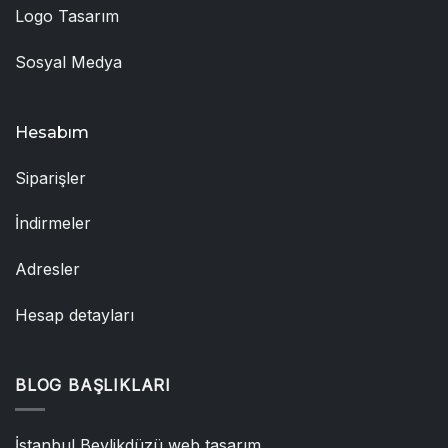
Logo Tasarım
Sosyal Medya
Hesabım
Siparişler
İndirmeler
Adresler
Hesap detayları
BLOG BAŞLIKLARI
İstanbul Beylikdüzü web tasarım