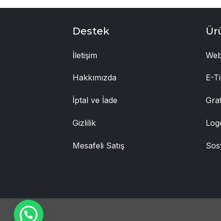
Destek
Ür
İletişim
Web
Hakkımızda
E-Ti
İptal ve İade
Gra
Gizlilik
Log
Mesafeli Satış
Sos