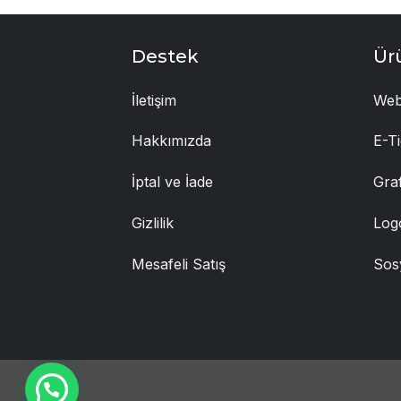
Destek
Ür
İletişim
Web
Hakkımızda
E-Ti
İptal ve İade
Gra
Gizlilik
Log
Mesafeli Satış
Sos