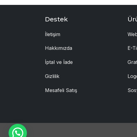
Destek
Ür
İletişim
Web
Hakkımızda
E-Ti
İptal ve İade
Gra
Gizlilik
Log
Mesafeli Satış
Sos