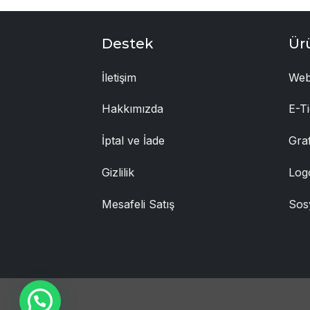
Destek
Ür
İletişim
Web
Hakkımızda
E-Ti
İptal ve İade
Gra
Gizlilik
Log
Mesafeli Satış
Sos