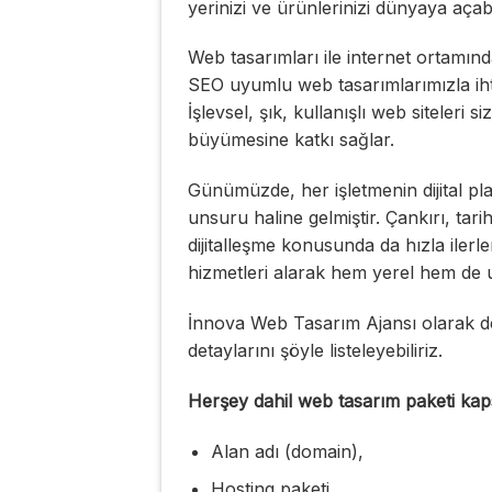
yerinizi ve ürünlerinizi dünyaya açabil
Web tasarımları ile internet ortamınd
SEO uyumlu web tasarımlarımızla ihti
İşlevsel, şık, kullanışlı web siteleri s
büyümesine katkı sağlar.
Günümüzde, her işletmenin dijital pl
unsuru haline gelmiştir. Çankırı, tarih
dijitalleşme konusunda da hızla ilerl
hizmetleri alarak hem yerel hem de 
İnnova Web Tasarım Ajansı olarak d
detaylarını şöyle listeleyebiliriz.
Herşey dahil web tasarım paketi ka
Alan adı (domain),
Hosting paketi,