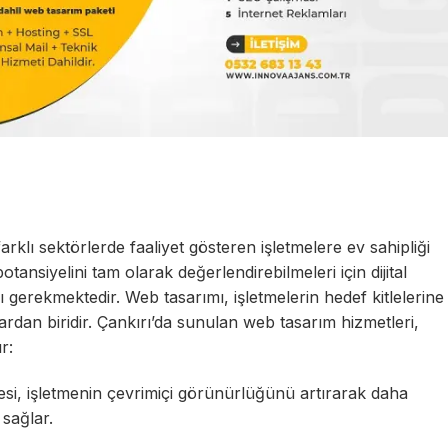
farklı sektörlerde faaliyet gösteren işletmelere ev sahipliği
ansiyelini tam olarak değerlendirebilmeleri için dijital
ı gerekmektedir. Web tasarımı, işletmelerin hedef kitlelerine
rdan biridir. Çankırı’da sunulan web tasarım hizmetleri,
r:
esi, işletmenin çevrimiçi görünürlüğünü artırarak daha
 sağlar.