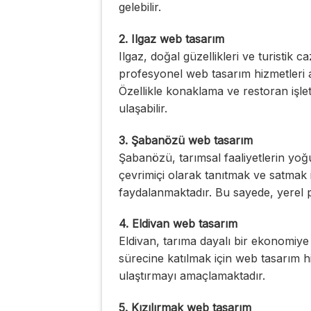
gelebilir.
2. Ilgaz web tasarım
Ilgaz, doğal güzellikleri ve turistik ca
profesyonel web tasarım hizmetleri a
Özellikle konaklama ve restoran işletme
ulaşabilir.
3. Şabanözü web tasarım
Şabanözü, tarımsal faaliyetlerin yoğu
çevrimiçi olarak tanıtmak ve satmak
faydalanmaktadır. Bu sayede, yerel 
4. Eldivan web tasarım
Eldivan, tarıma dayalı bir ekonomiye s
sürecine katılmak için web tasarım hi
ulaştırmayı amaçlamaktadır.
5. Kızılırmak web tasarım