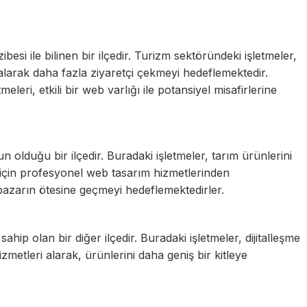
zibesi ile bilinen bir ilçedir. Turizm sektöründeki işletmeler,
larak daha fazla ziyaretçi çekmeyi hedeflemektedir.
leri, etkili bir web varlığı ile potansiyel misafirlerine
n olduğu bir ilçedir. Buradaki işletmeler, tarım ürünlerini
 için profesyonel web tasarım hizmetlerinden
pazarın ötesine geçmeyi hedeflemektedirler.
ahip olan bir diğer ilçedir. Buradaki işletmeler, dijitalleşme
zmetleri alarak, ürünlerini daha geniş bir kitleye