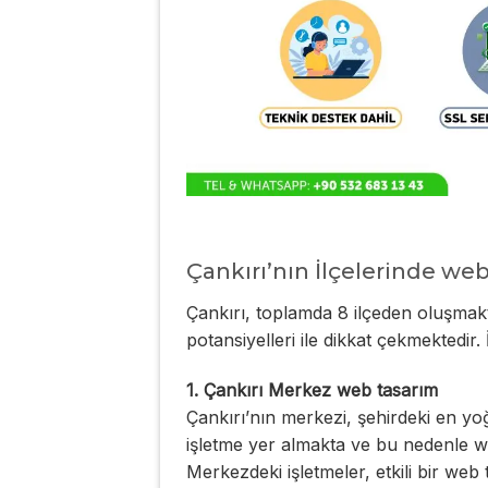
Çankırı’nın İlçelerinde we
Çankırı, toplamda 8 ilçeden oluşmakta
potansiyelleri ile dikkat çekmektedir. İ
1. Çankırı Merkez web tasarım
Çankırı’nın merkezi, şehirdeki en yo
işletme yer almakta ve bu nedenle we
Merkezdeki işletmeler, etkili bir web