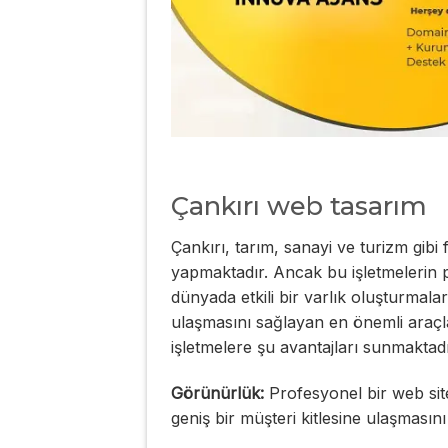
Çankırı web tasarım
Çankırı, tarım, sanayi ve turizm gibi 
yapmaktadır. Ancak bu işletmelerin pot
dünyada etkili bir varlık oluşturmalar
ulaşmasını sağlayan en önemli araçla
işletmelere şu avantajları sunmaktadı
Görünürlük:
Profesyonel bir web sit
geniş bir müşteri kitlesine ulaşmasını