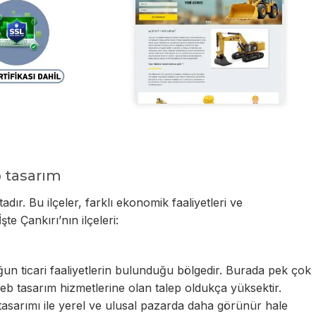
b tasarım
dır. Bu ilçeler, farklı ekonomik faaliyetleri ve
şte Çankırı’nın ilçeleri:
ğun ticari faaliyetlerin bulunduğu bölgedir. Burada pek çok
b tasarım hizmetlerine olan talep oldukça yüksektir.
 tasarımı ile yerel ve ulusal pazarda daha görünür hale