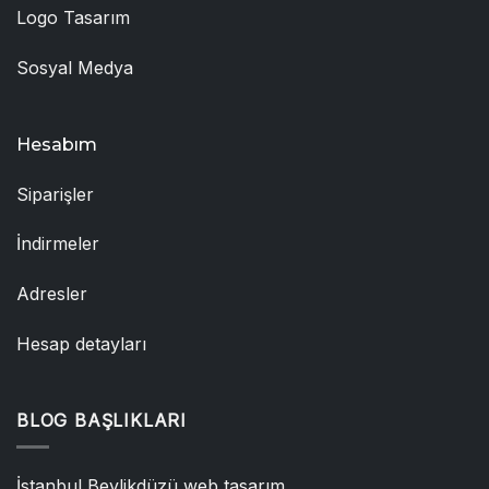
Logo Tasarım
Sosyal Medya
Hesabım
Siparişler
İndirmeler
Adresler
Hesap detayları
BLOG BAŞLIKLARI
İstanbul Beylikdüzü web tasarım